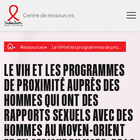
Centre de ressources
Ressources
Le VIH et les programmes de proximité auprès des hommes qui ont des rapports sexuels avec des hommes au Moyen-Orient et en Afrique du Nord, de la sensibilisation à l’engagement
LE VIH ET LES PROGRAMMES
DE PROXIMITÉ AUPRÈS DES
HOMMES QUI ONT DES
RAPPORTS SEXUELS AVEC DES
HOMMES AU MOYEN-ORIENT