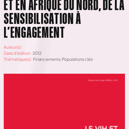
ET EN AFRIQUE DU NORD, DE LA
SENSIBILISATION À
L’ENGAGEMENT
Auteur(s) :
Date d'édition :
2012
Thématique(s) :
Financements
,
Populations clés