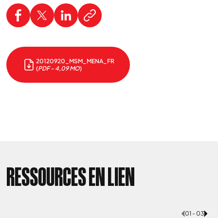
20120920_MSM_MENA_FR
(
PDF - 4,09 MO
)
RESSOURCES EN LIEN
01 - 03