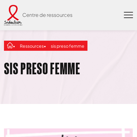
Centre de ressources
Ressources
sis preso femme
SIS PRESO FEMME