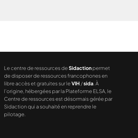
Le centre de ressources de
Sidaction
permet
de disposer de ressources francophones en
libre accès et gratuites sur le
VIH
/
sida
. À
Nous cherchons le contenu
l’origine, hébergées par la Plateforme ELSA, le
demandé....
Centre de ressources est désormais gérée par
Sidaction qui a souhaité en reprendre le
pilotage.