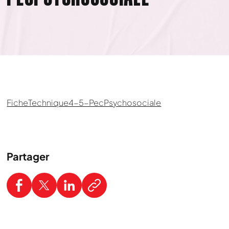
FicheTechnique4-5-PecPsychosociale
Partager