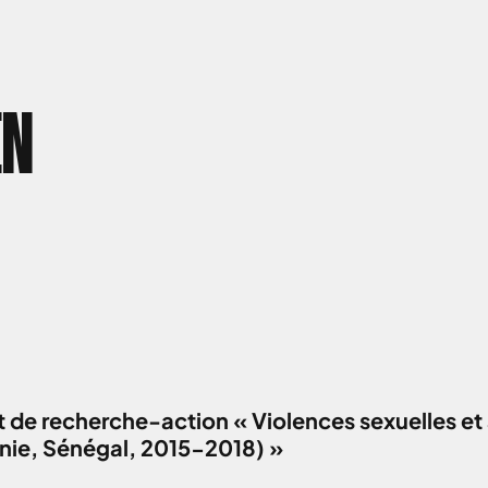
EN
 de recherche-action « Violences sexuelles et 
anie, Sénégal, 2015-2018) »