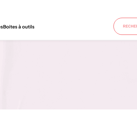
es
Boites à outils