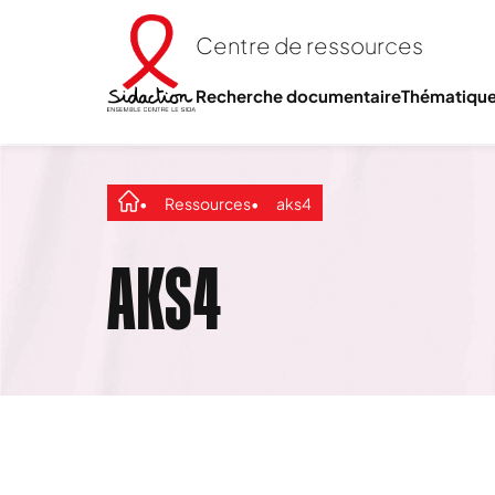
Centre de ressources
Recherche documentaire
Thématiqu
Ressources
aks4
AKS4