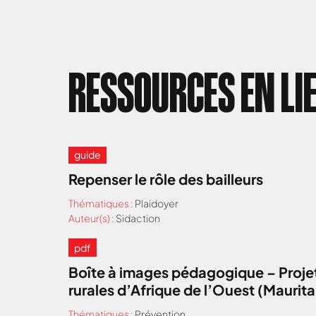
RESSOURCES EN LI
guide
Repenser le rôle des bailleurs
Thématiques :
Plaidoyer
Auteur(s) :
Sidaction
pdf
Boîte à images pédagogique – Projet
rurales d’Afrique de l’Ouest (Maurit
Thématiques :
Prévention