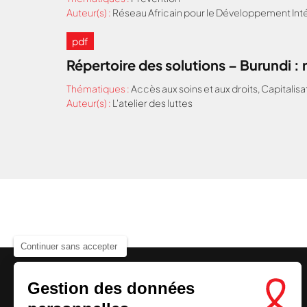
Auteur(s) :
Réseau Africain pour le Développement Inté
pdf
Répertoire des solutions – Burundi 
Thématiques :
Accès aux soins et aux droits
,
Capitalisa
Auteur(s) :
L'atelier des luttes
Continuer sans accepter
Gestion des données