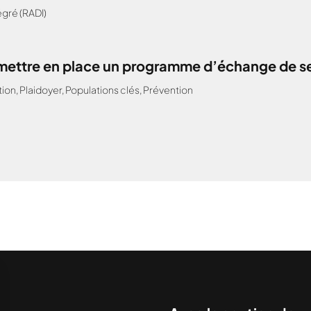
gré (RADI)
: mettre en place un programme d’échange de s
tion
,
Plaidoyer
,
Populations clés
,
Prévention