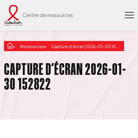
Centre de ressources
Ressources
Capture d’écran 2026-01-30 152822
CAPTURE D’ÉCRAN 2026-01-
30 152822