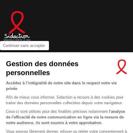
Continuer sans accepter
Contactez-nous
Gestion des données
Newsletter
personnelles
Nous suivre sur les réseaux :
Accédez à l’intégralité de notre site dans le respect votre vie
privée
Afin de mieux vous informer, Sidaction a recours à des cookies pour
traiter des données personnelles collectées depuis votre navigateur.
MENTIONS LÉGALES
Ceux-ci sont utilisés pour des finalités précises notamment
l'analyse
de l'efficacité de notre communication en ligne via la mesure de
CONDITIONS D’UTILISATION ET PROTECTION DES DONNÉES
notre audience, ils sont soumis à votre approbation.
COOKIES
Vous pouvez librement donner, refuser ou retirer votre consentement à