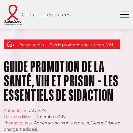
Centre de ressources
Ressources
Guide promotion de la santé, VIH et prison – les essentiels de SIDACTION
GUIDE PROMOTION DE LA
SANTÉ, VIH ET PRISON – LES
ESSENTIELS DE SIDACTION
Auteur(s) :
SIDACTION
Date d'édition :
septembre 2019
Thématique(s) :
Accès aux soins et aux droits
,
Genre
,
Prise en
charge médicale