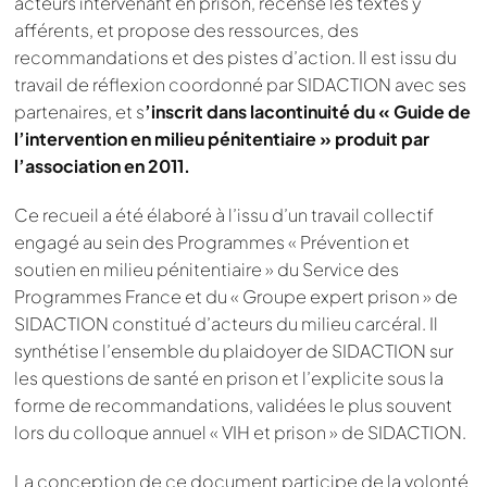
acteurs intervenant en prison, recense les textes y
afférents, et propose des ressources, des
recommandations et des pistes d’action. Il est issu du
travail de réflexion coordonné par SIDACTION avec ses
partenaires, et s
’inscrit dans la
continuité du « Guide de
l’intervention en milieu pénitentiaire » produit par
l’association en 2011.
Ce recueil a été élaboré à l’issu d’un travail collectif
engagé au sein des Programmes « Prévention et
soutien en milieu pénitentiaire » du Service des
Programmes France et du « Groupe expert prison » de
SIDACTION constitué d’acteurs du milieu carcéral. Il
synthétise l’ensemble du plaidoyer de SIDACTION sur
les questions de santé en prison et l’explicite sous la
forme de recommandations, validées le plus souvent
lors du colloque annuel « VIH et prison » de SIDACTION.
La conception de ce document participe de la volonté