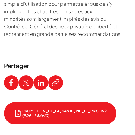
simple d’utilisation pour permettre à tous de s’y
impliquer. Les chapitres consacrés aux
minorités sont largement inspirés des avis du
Contrôleur Général des lieux privatifs de liberté et
reprennent en grande partie ses recommandations.
Nous cherchons le contenu
Partager
demandé....
PROMOTION_DE_LA_SANTE_VIH_ET_PRISON2
(
PDF - 1,86 MO
)