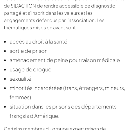
de SIDACTION de rendre accessible ce diagnostic
partagé et s’inscrit dans les valeurs et les
engagements défendus par l’association. Les
thématiques mises en avant sont :
accès au droit à la santé
sortie de prison
aménagement de peine pour raison médicale
usage de drogue
sexualité
minorités incarcérées (trans, étrangers, mineurs,
femmes)
situation dans les prisons des départements
français d’Amérique.
Certains membres du groupe expert prison de