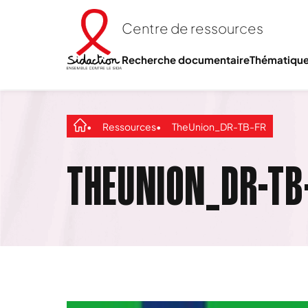
Centre de ressources
Recherche documentaire
Thématiqu
Ressources
TheUnion_DR-TB-FR
THEUNION_DR-TB