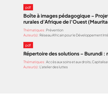
pdf
Boîte à images pédagogique – Projet
rurales d’Afrique de l’Ouest (Maurit
Thématiques :
Prévention
Auteur(s) :
Réseau Africain pour le Développement Inté
pdf
Répertoire des solutions – Burundi 
Thématiques :
Accès aux soins et aux droits
,
Capitalisa
Auteur(s) :
L'atelier des luttes