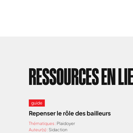
RESSOURCES EN LI
guide
Repenser le rôle des bailleurs
Thématiques :
Plaidoyer
Auteur(s) :
Sidaction