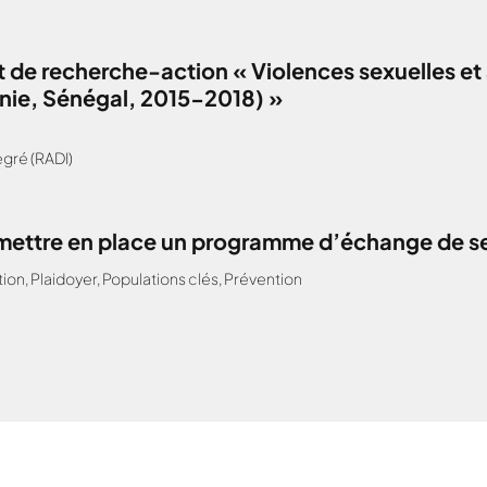
 de recherche-action « Violences sexuelles et 
anie, Sénégal, 2015-2018) »
gré (RADI)
: mettre en place un programme d’échange de s
tion
,
Plaidoyer
,
Populations clés
,
Prévention