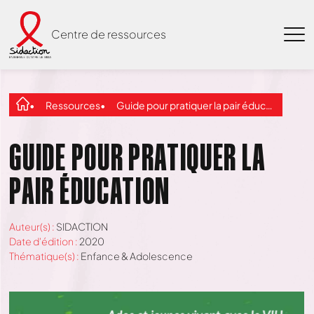
Centre de ressources
Ressources
Guide pour pratiquer la pair éducation
GUIDE POUR PRATIQUER LA
PAIR ÉDUCATION
Auteur(s) :
SIDACTION
Date d'édition :
2020
Thématique(s) :
Enfance & Adolescence