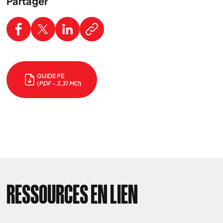
Partager
Nous cherchons le contenu
demandé....
GUIDE PE
(
PDF - 3,31 MO
)
RESSOURCES EN LIEN