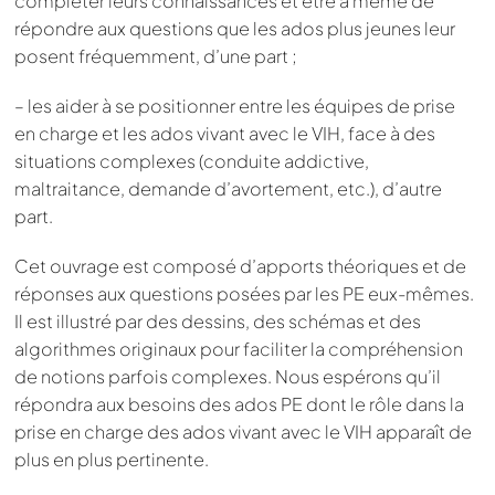
compléter leurs connaissances et être à même de
répondre aux questions que les ados plus jeunes leur
posent fréquemment, d’une part ;
– les aider à se positionner entre les équipes de prise
en charge et les ados vivant avec le VIH, face à des
situations complexes (conduite addictive,
maltraitance, demande d’avortement, etc.), d’autre
part.
Cet ouvrage est composé d’apports théoriques et de
réponses aux questions posées par les PE eux-mêmes.
Il est illustré par des dessins, des schémas et des
algorithmes originaux pour faciliter la compréhension
de notions parfois complexes. Nous espérons qu’il
répondra aux besoins des ados PE dont le rôle dans la
prise en charge des ados vivant avec le VIH apparaît de
plus en plus pertinente.