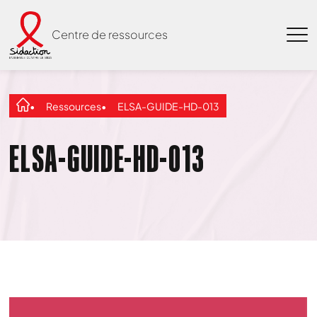
Centre de ressources
Ressources
ELSA-GUIDE-HD-013
ELSA-GUIDE-HD-013