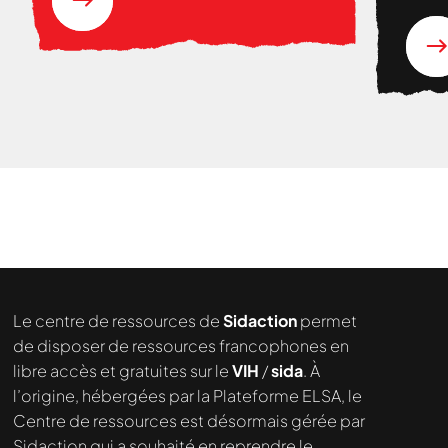
Nous cherchons le contenu
demandé....
Le centre de ressources de
Sidaction
permet
de disposer de ressources francophones en
libre accès et gratuites sur le
VIH
/
sida
. À
l’origine, hébergées par la Plateforme ELSA, le
Centre de ressources est désormais gérée par
Sidaction qui a souhaité en reprendre le