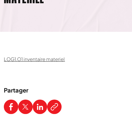
LOG1.O1 inventaire materiel
Partager