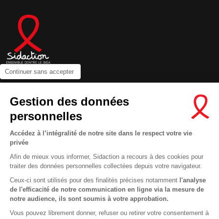
Continuer sans accepter
Contactez-nous
Gestion des données
Newsletter
personnelles
Nous suivre sur les réseaux :
Accédez à l’intégralité de notre site dans le respect votre vie
privée
Afin de mieux vous informer, Sidaction a recours à des cookies pour
traiter des données personnelles collectées depuis votre navigateur.
MENTIONS LÉGALES
Ceux-ci sont utilisés pour des finalités précises notamment
l'analyse
de l'efficacité de notre communication en ligne via la mesure de
CONDITIONS D’UTILISATION ET PROTECTION DES DONNÉES
notre audience, ils sont soumis à votre approbation.
COOKIES
Vous pouvez librement donner, refuser ou retirer votre consentement à