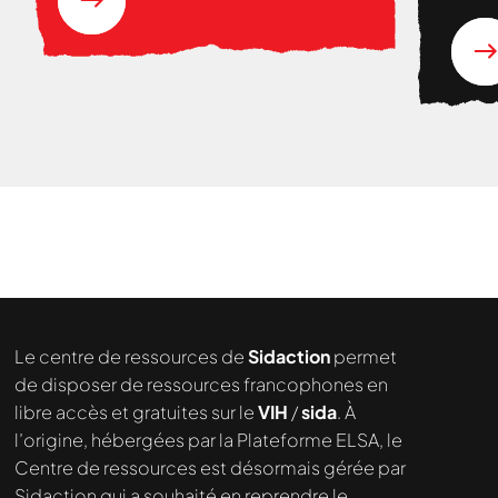
Nous cherchons le contenu
demandé....
Le centre de ressources de
Sidaction
permet
de disposer de ressources francophones en
libre accès et gratuites sur le
VIH
/
sida
. À
l’origine, hébergées par la Plateforme ELSA, le
Centre de ressources est désormais gérée par
Sidaction qui a souhaité en reprendre le