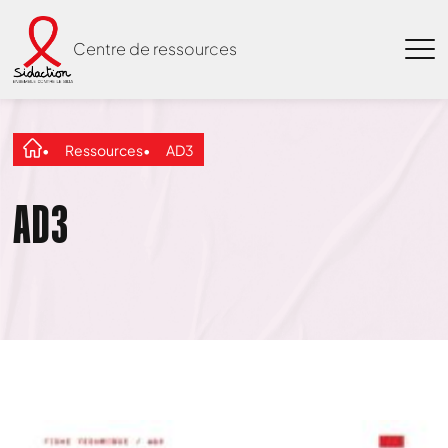
Centre de ressources
Ressources
AD3
AD3