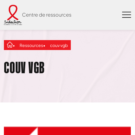
Centre de ressources
Ressources
couv vgb
COUV VGB