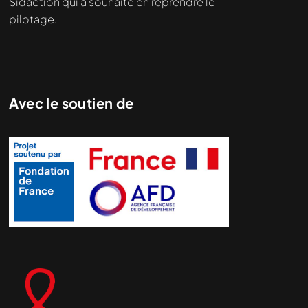
Sidaction qui a souhaité en reprendre le
pilotage.
Avec le soutien de