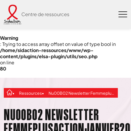
Centre de ressources
Warning
: Trying to access array offset on value of type bool in
/home/sidaction-ressources/www/wp-
content/plugins/elsa-plugin/utils/seo.php
on line
80
Ressources
Nu00B02 Newsletter FemmeplusactionJanvier2015
NU00B02 NEWSLETTER
FEMMEPLUSACTIONJANVIER20