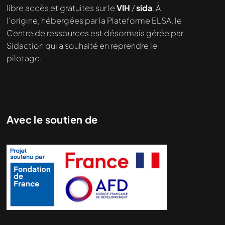
Nous cherchons le contenu
libre accès et gratuites sur le
VIH
/
sida
. À
demandé....
l’origine, hébergées par la Plateforme ELSA, le
Centre de ressources est désormais gérée par
Sidaction qui a souhaité en reprendre le
pilotage.
Avec le soutien de