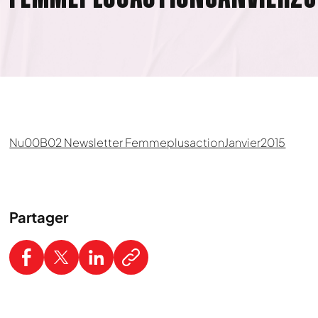
Nu00B02 Newsletter FemmeplusactionJanvier2015
Partager