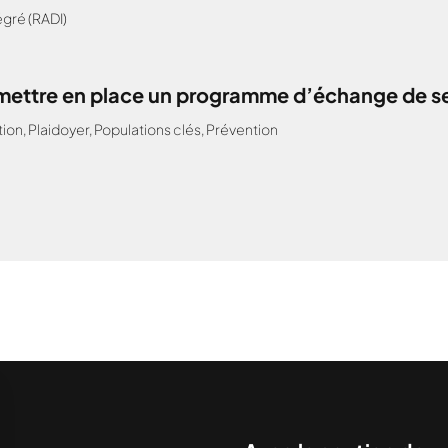
gré (RADI)
: mettre en place un programme d’échange de s
tion
,
Plaidoyer
,
Populations clés
,
Prévention