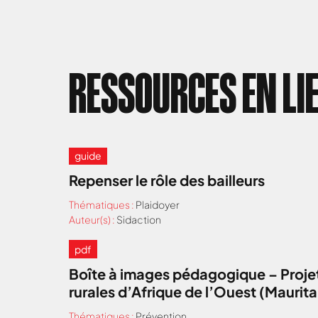
RESSOURCES EN LI
guide
Repenser le rôle des bailleurs
Thématiques :
Plaidoyer
Auteur(s) :
Sidaction
pdf
Boîte à images pédagogique – Projet
rurales d’Afrique de l’Ouest (Maurit
Thématiques :
Prévention