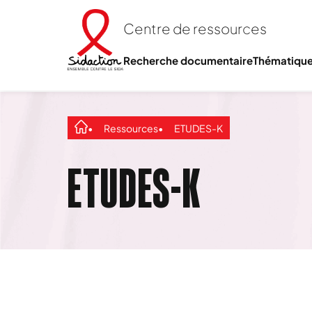
Centre de ressources
Recherche documentaire
Thématiqu
Ressources
ETUDES-K
ETUDES-K