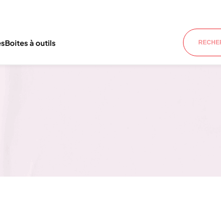
es
Boites à outils