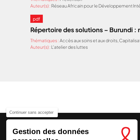
Auteur(s) :
Réseau Africain pour le Développement Inté
pdf
Répertoire des solutions – Burundi 
Thématiques :
Accès aux soins et aux droits
,
Capitalisa
Auteur(s) :
L'atelier des luttes
Continuer sans accepter
Gestion des données