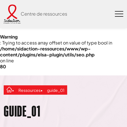
Centre de ressources
Warning
: Trying to access array offset on value of type bool in
/home/sidaction-ressources/www/wp-
content/plugins/elsa-plugin/utils/seo.php
on line
80
Ressources
guide_01
GUIDE_01