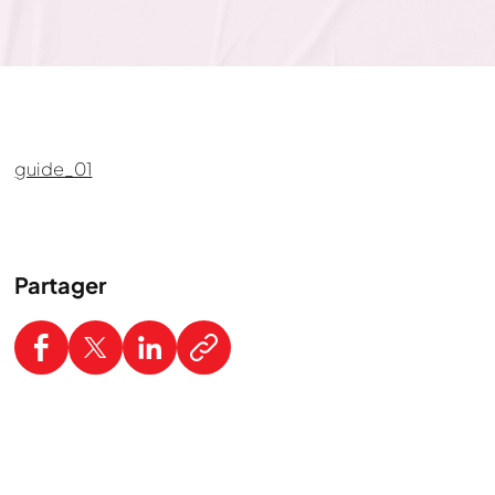
guide_01
Partager