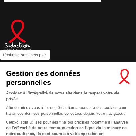
Continuer sans accepter
Contactez-nous
Gestion des données
Newsletter
personnelles
Nous suivre sur les réseaux :
Accédez à l’intégralité de notre site dans le respect votre vie
privée
Afin de mieux vous informer, Sidaction a recours à des cookies pour
traiter des données personnelles collectées depuis votre navigateur.
Ceux-ci sont utilisés pour des finalités précises notamment
l'analyse
MENTIONS LÉGALES
de l'efficacité de notre communication en ligne via la mesure de
CONDITIONS D’UTILISATION ET PROTECTION DES DONNÉES
notre audience, ils sont soumis à votre approbation.