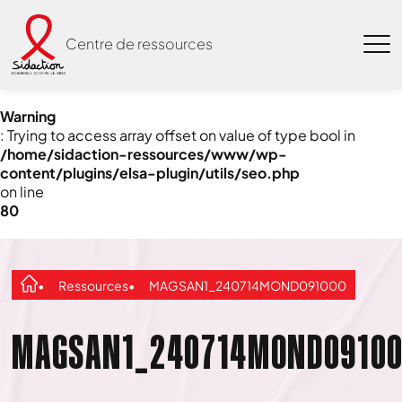
Centre de ressources
Warning
: Trying to access array offset on value of type bool in
/home/sidaction-ressources/www/wp-
content/plugins/elsa-plugin/utils/seo.php
on line
80
Ressources
MAGSAN1_240714MOND091000
MAGSAN1_240714MOND0910