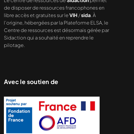
Le centre de ressources de
Sidaction
permet
demandé....
de disposer de ressources francophones en
libre accès et gratuites sur le
VIH
/
sida
. À
l’origine, hébergées par la Plateforme ELSA, le
Centre de ressources est désormais gérée par
Sidaction qui a souhaité en reprendre le
pilotage.
Avec le soutien de