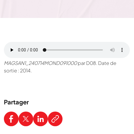
MAGSAN1_240714MOND091000
par D08. Date de
sortie : 2014.
Partager