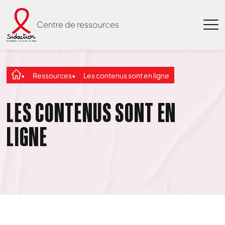
Centre de ressources
Ressources
Les contenus sont en ligne
LES CONTENUS SONT EN
LIGNE