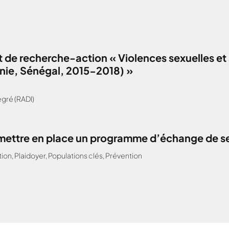
 de recherche-action « Violences sexuelles et 
anie, Sénégal, 2015-2018) »
gré (RADI)
: mettre en place un programme d’échange de s
tion
,
Plaidoyer
,
Populations clés
,
Prévention