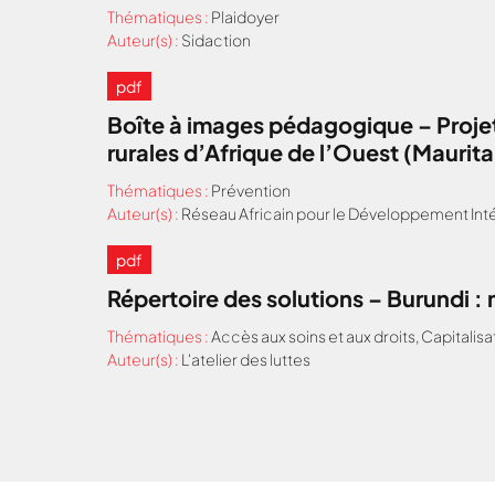
Thématiques :
Plaidoyer
Auteur(s) :
Sidaction
pdf
Boîte à images pédagogique – Projet
rurales d’Afrique de l’Ouest (Maurit
Thématiques :
Prévention
Auteur(s) :
Réseau Africain pour le Développement Inté
pdf
Répertoire des solutions – Burundi 
Thématiques :
Accès aux soins et aux droits
,
Capitalisa
Auteur(s) :
L'atelier des luttes