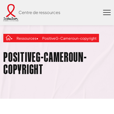
Centre de ressources
Ressources
PositiveG-Cameroun-copyright
POSITIVEG-CAMEROUN-
COPYRIGHT