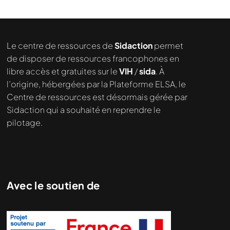
Nous cherchons le contenu
demandé....
Le centre de ressources de
Sidaction
permet
de disposer de ressources francophones en
libre accès et gratuites sur le
VIH
/
sida
. À
l’origine, hébergées par la Plateforme ELSA, le
Centre de ressources est désormais gérée par
Sidaction qui a souhaité en reprendre le
pilotage.
Avec le soutien de