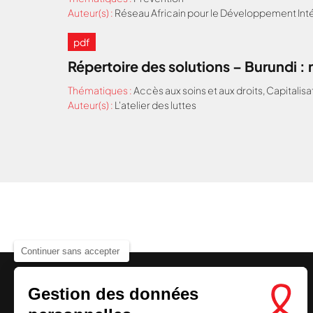
Auteur(s) :
Réseau Africain pour le Développement Inté
pdf
Répertoire des solutions – Burundi 
Thématiques :
Accès aux soins et aux droits
,
Capitalisa
Auteur(s) :
L'atelier des luttes
Continuer sans accepter
Gestion des données