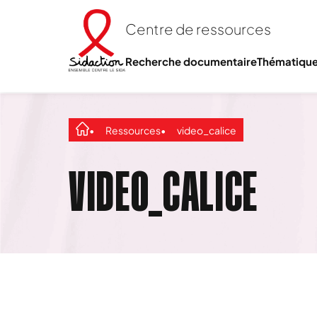
Centre de ressources
Recherche documentaire
Thématiqu
Ressources
video_calice
VIDEO_CALICE