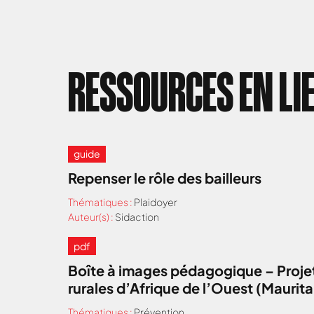
RESSOURCES EN LI
guide
Repenser le rôle des bailleurs
Thématiques :
Plaidoyer
Auteur(s) :
Sidaction
pdf
Boîte à images pédagogique – Projet
rurales d’Afrique de l’Ouest (Maurit
Thématiques :
Prévention