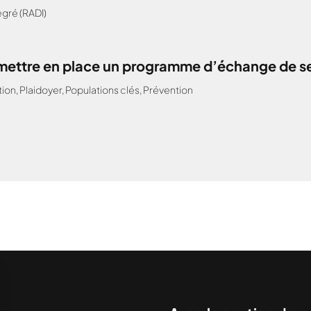
gré (RADI)
: mettre en place un programme d’échange de s
tion
,
Plaidoyer
,
Populations clés
,
Prévention