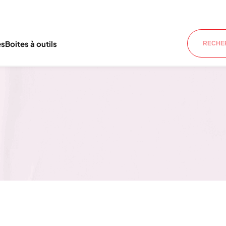
es
Boites à outils