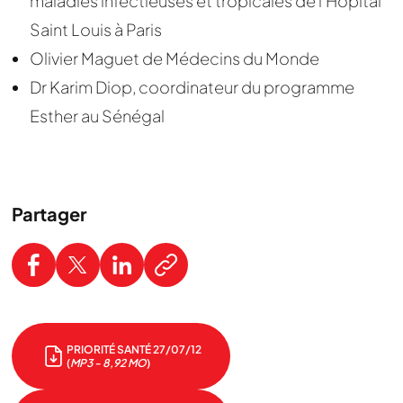
maladies infectieuses et tropicales de l’Hôpital
Saint Louis à Paris
Olivier Maguet de Médecins du Monde
Dr Karim Diop, coordinateur du programme
Esther au Sénégal
Partager
PRIORITÉ SANTÉ 27/07/12
(
MP3 - 8,92 MO
)