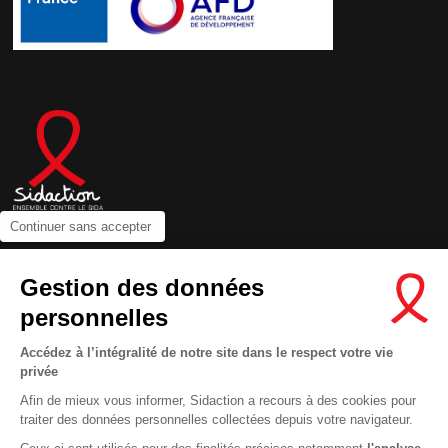
Continuer sans accepter
Contactez-nous
Gestion des données
Newsletter
personnelles
Nous suivre sur les réseaux :
Accédez à l’intégralité de notre site dans le respect votre vie
privée
Afin de mieux vous informer, Sidaction a recours à des cookies pour
traiter des données personnelles collectées depuis votre navigateur.