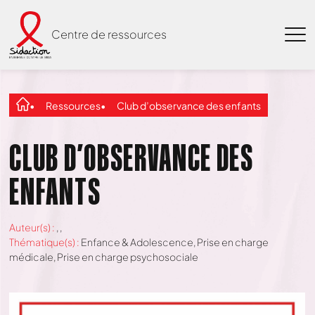
Centre de ressources
Ressources
Club d’observance des enfants
CLUB D’OBSERVANCE DES
ENFANTS
Auteur(s) :
,
,
Thématique(s) :
Enfance & Adolescence
,
Prise en charge
médicale
,
Prise en charge psychosociale