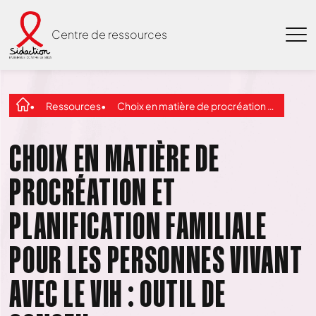
Centre de ressources
Ressources
Choix en matière de procréation et planification familiale pour les personnes vivant avec le VIH : outil de conseil
CHOIX EN MATIÈRE DE
PROCRÉATION ET
PLANIFICATION FAMILIALE
POUR LES PERSONNES VIVANT
AVEC LE VIH : OUTIL DE