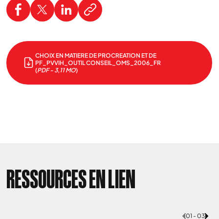
CHOIX EN MATIERE DE PROCREATION ET DE
PF_PVVIH_OUTIL CONSEIL_OMS_2006_FR
(
PDF - 3,11 MO
)
RESSOURCES EN LIEN
01 - 03