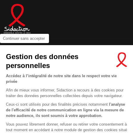
Continuer sans accepter
Contactez-nous
Gestion des données
Newsletter
personnelles
Nous suivre sur les réseaux :
Accédez à l’intégralité de notre site dans le respect votre vie
privée
Afin de mieux vous informer, Sidaction a recours à des cookies pour
traiter des données personnelles collectées depuis votre navigateur.
MENTIONS LÉGALES
Ceux-ci sont utilisés pour des finalités précises notamment
l'analyse
de l'efficacité de notre communication en ligne via la mesure de
CONDITIONS D’UTILISATION ET PROTECTION DES DONNÉES
notre audience, ils sont soumis à votre approbation.
COOKIES
Vous pouvez librement donner, refuser ou retirer votre consentement à
tout moment en accédant à notre module de gestion des cookies situé