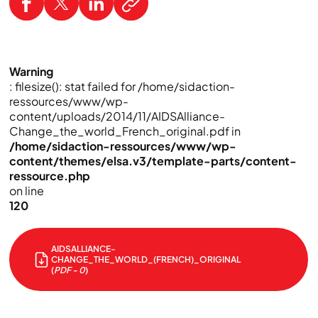
Warning
: filesize(): stat failed for /home/sidaction-
ressources/www/wp-
content/uploads/2014/11/AIDSAlliance-
Change_the_world_French_original.pdf in
/home/sidaction-ressources/www/wp-
content/themes/elsa.v3/template-parts/content-
ressource.php
on line
120
AIDSALLIANCE-
CHANGE_THE_WORLD_(FRENCH)_ORIGINAL
(
PDF - 0
)