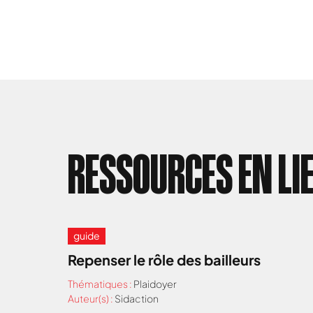
RESSOURCES EN LI
guide
Repenser le rôle des bailleurs
Thématiques :
Plaidoyer
Auteur(s) :
Sidaction