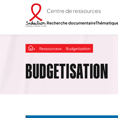
Centre de ressources
Recherche documentaire
Thématiqu
Ressources
Budgetisation
BUDGETISATION