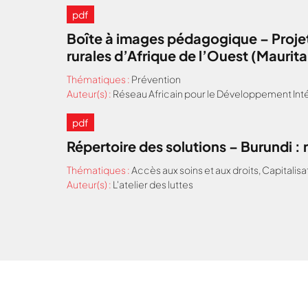
pdf
Boîte à images pédagogique – Projet
rurales d’Afrique de l’Ouest (Maurit
Thématiques :
Prévention
Auteur(s) :
Réseau Africain pour le Développement Inté
pdf
Répertoire des solutions – Burundi 
Thématiques :
Accès aux soins et aux droits
,
Capitalisa
Auteur(s) :
L'atelier des luttes