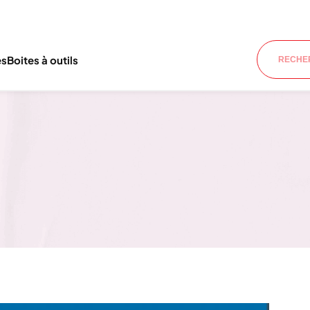
es
Boites à outils