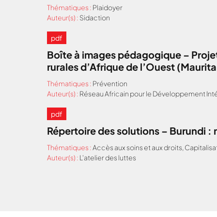
Thématiques :
Plaidoyer
Auteur(s) :
Sidaction
pdf
Boîte à images pédagogique – Projet
rurales d’Afrique de l’Ouest (Maurit
Thématiques :
Prévention
Auteur(s) :
Réseau Africain pour le Développement Inté
pdf
Répertoire des solutions – Burundi 
Thématiques :
Accès aux soins et aux droits
,
Capitalisa
Auteur(s) :
L'atelier des luttes