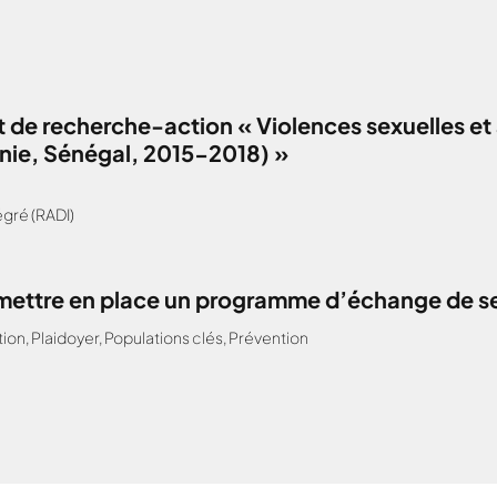
 de recherche-action « Violences sexuelles et 
anie, Sénégal, 2015-2018) »
gré (RADI)
: mettre en place un programme d’échange de s
tion
,
Plaidoyer
,
Populations clés
,
Prévention