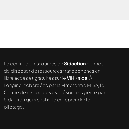
Le centre de ressources de
Sidaction
permet
de disposer de ressources francophones en
libre accès et gratuites sur le
VIH
/
sida
. À
Nous cherchons le contenu
l’origine, hébergées par la Plateforme ELSA, le
demandé....
Centre de ressources est désormais gérée par
Sidaction qui a souhaité en reprendre le
pilotage.