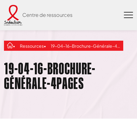
Centre de ressources
Ressources
19-04-16-Brochure-Générale-4pages
19-04-16-BROCHURE-
GÉNÉRALE-4PAGES