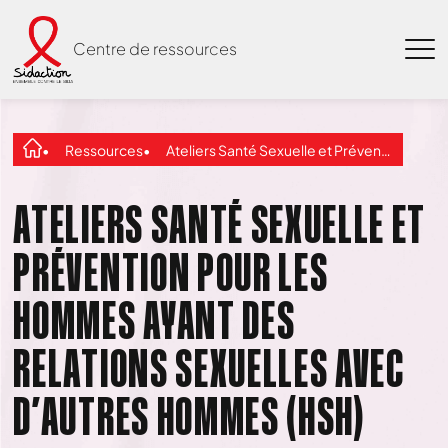
Centre de ressources
Ressources
Ateliers Santé Sexuelle et Prévention pour les hommes ayant des relations sexuelles avec d’autres hommes (HSH)
ATELIERS SANTÉ SEXUELLE ET
PRÉVENTION POUR LES
HOMMES AYANT DES
RELATIONS SEXUELLES AVEC
D’AUTRES HOMMES (HSH)