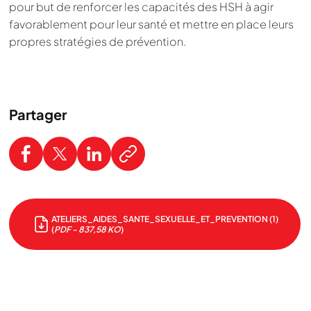
pour but de renforcer les capacités des HSH à agir
favorablement pour leur santé et mettre en place leurs
propres stratégies de prévention.
Partager
ATELIERS_AIDES_SANTE_SEXUELLE_ET_PREVENTION (1)
(
PDF - 837,58 KO
)