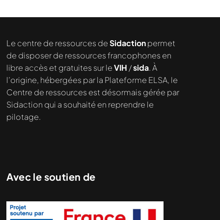
Nous cherchons le contenu
demandé....
Le centre de ressources de
Sidaction
permet
de disposer de ressources francophones en
libre accès et gratuites sur le
VIH
/
sida
. À
l’origine, hébergées par la Plateforme ELSA, le
Centre de ressources est désormais gérée par
Sidaction qui a souhaité en reprendre le
pilotage.
Avec le soutien de