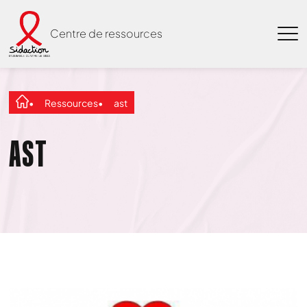
Centre de ressources
Ressources
ast
AST