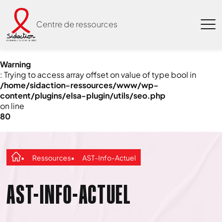
Centre de ressources
Warning
: Trying to access array offset on value of type bool in
/home/sidaction-ressources/www/wp-
content/plugins/elsa-plugin/utils/seo.php
on line
80
Ressources
AST-Info-Actuel
AST-INFO-ACTUEL