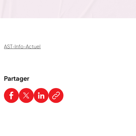
AST-Info-Actuel
Partager