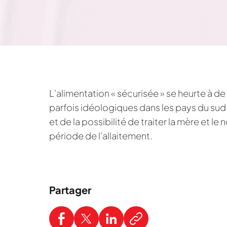
L’alimentation « sécurisée » se heurte à d
parfois idéologiques dans les pays du sud. 
et de la possibilité de traiter la mère et l
période de l’allaitement.
Partager