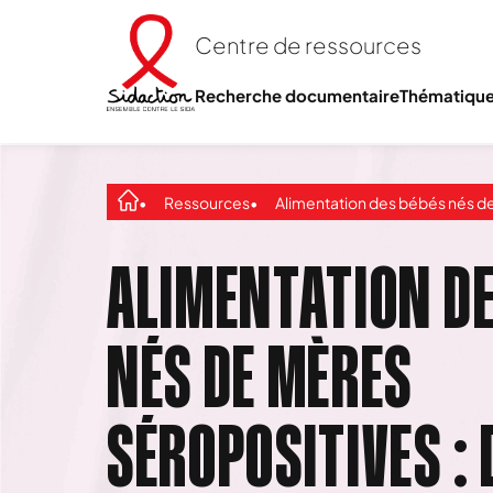
Centre de ressources
Recherche documentaire
Thématiqu
Ressources
Alimentation des bébés nés de mères séropositives : du nouveau 
ALIMENTATION DE
NÉS DE MÈRES
SÉROPOSITIVES : 