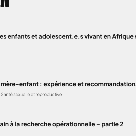
z les enfants et adolescent.e.s vivant en Afri
H mère-enfant : expérience et recommandations
,
Santé sexuelle et reproductive
ain à la recherche opérationnelle – partie 2