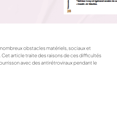
e nombreux obstacles matériels, sociaux et
Cet article traite des raisons de ces difficultés
e nourrisson avec des antirétroviraux pendant le