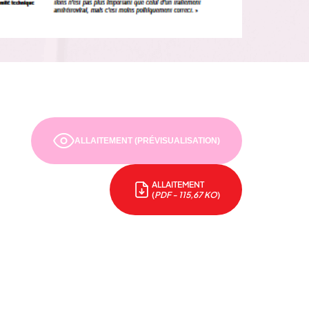
ALLAITEMENT (PRÉVISUALISATION)
ALLAITEMENT
(
PDF - 115,67 KO
)