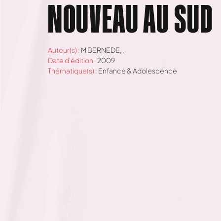
NOUVEAU AU SUD
Auteur(s) :
M BERNEDE,
,
Date d'édition :
2009
Thématique(s) :
Enfance & Adolescence