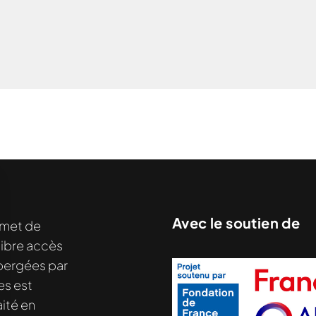
Avec le soutien de
met de
libre accès
hébergées par
es est
ité en