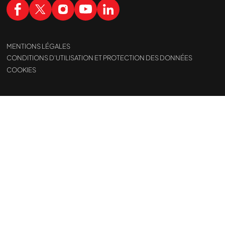
MENTIONS LÉGALES
CONDITIONS D’UTILISATION ET PROTECTION DES DONNÉES
COOKIES
Nous cherchons le
demandé....