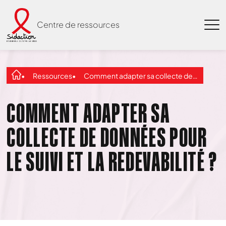
Centre de ressources
Ressources
Comment adapter sa collecte de données pour le suivi et la redevabilité ?
COMMENT ADAPTER SA
COLLECTE DE DONNÉES POUR
LE SUIVI ET LA REDEVABILITÉ ?