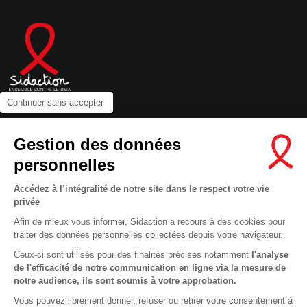
Continuer sans accepter
Contactez-nous
Gestion des données
Newsletter
personnelles
Nous suivre sur les réseaux :
Accédez à l’intégralité de notre site dans le respect votre vie
privée
Afin de mieux vous informer, Sidaction a recours à des cookies pour
traiter des données personnelles collectées depuis votre navigateur.
MENTIONS LÉGALES
Ceux-ci sont utilisés pour des finalités précises notamment
l'analyse
de l'efficacité de notre communication en ligne via la mesure de
CONDITIONS D’UTILISATION ET PROTECTION DES DONNÉES
notre audience, ils sont soumis à votre approbation.
COOKIES
Vous pouvez librement donner, refuser ou retirer votre consentement à