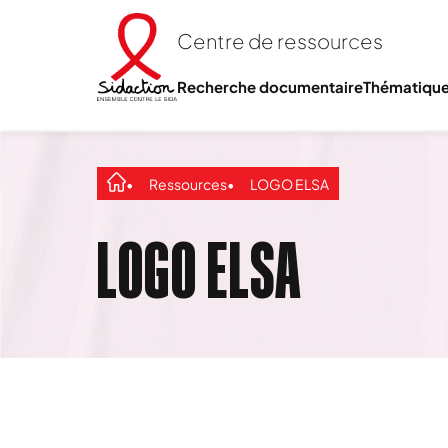
Centre de ressources
Recherche documentaire
Thématiqu
Ressources
LOGO ELSA
LOGO ELSA