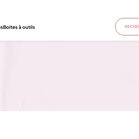
es
Boites à outils