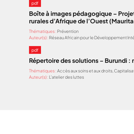
pdf
Boîte à images pédagogique – Projet
rurales d’Afrique de l’Ouest (Maurit
Thématiques :
Prévention
Auteur(s) :
Réseau Africain pour le Développement Inté
pdf
Répertoire des solutions – Burundi 
Thématiques :
Accès aux soins et aux droits
,
Capitalisa
Auteur(s) :
L'atelier des luttes