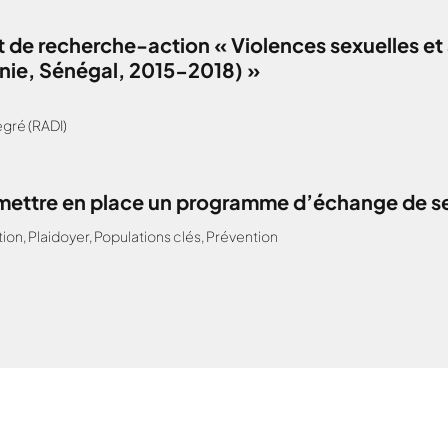
 de recherche-action « Violences sexuelles et 
anie, Sénégal, 2015-2018) »
gré (RADI)
: mettre en place un programme d’échange de s
tion
,
Plaidoyer
,
Populations clés
,
Prévention