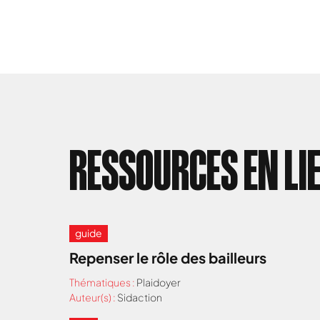
RESSOURCES EN LI
guide
Repenser le rôle des bailleurs
Thématiques :
Plaidoyer
Auteur(s) :
Sidaction