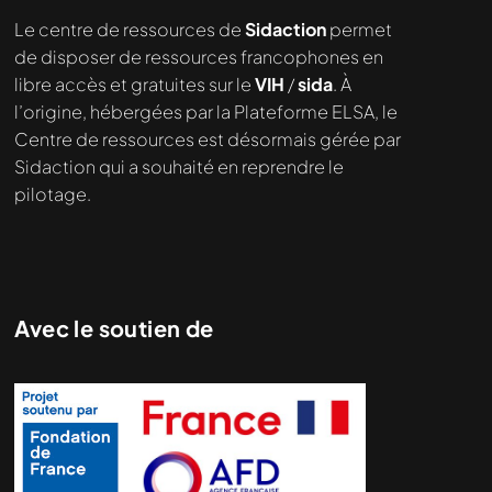
Nous cherchons le contenu
Le centre de ressources de
Sidaction
permet
demandé....
de disposer de ressources francophones en
libre accès et gratuites sur le
VIH
/
sida
. À
l’origine, hébergées par la Plateforme ELSA, le
Centre de ressources est désormais gérée par
Sidaction qui a souhaité en reprendre le
pilotage.
Avec le soutien de