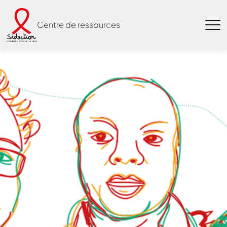
Centre de ressources