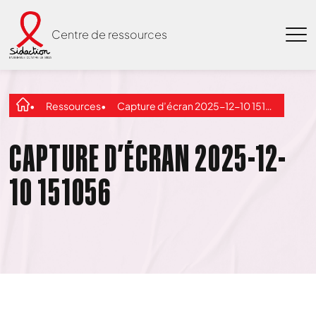
Centre de ressources
Ressources
Capture d’écran 2025-12-10 151056
CAPTURE D’ÉCRAN 2025-12-
10 151056