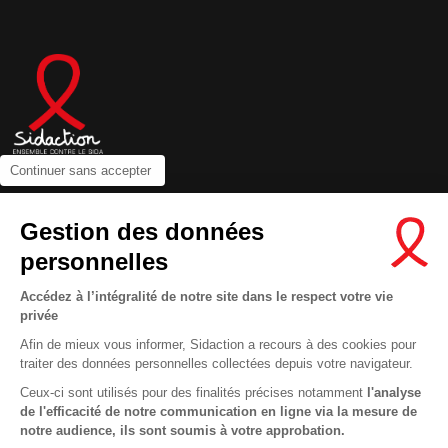
Continuer sans accepter
Contactez-nous
Gestion des données
Newsletter
personnelles
Nous suivre sur les réseaux :
Accédez à l’intégralité de notre site dans le respect votre vie
privée
Afin de mieux vous informer, Sidaction a recours à des cookies pour
traiter des données personnelles collectées depuis votre navigateur.
MENTIONS LÉGALES
Ceux-ci sont utilisés pour des finalités précises notamment
l'analyse
de l'efficacité de notre communication en ligne via la mesure de
CONDITIONS D’UTILISATION ET PROTECTION DES DONNÉES
notre audience, ils sont soumis à votre approbation.
COOKIES