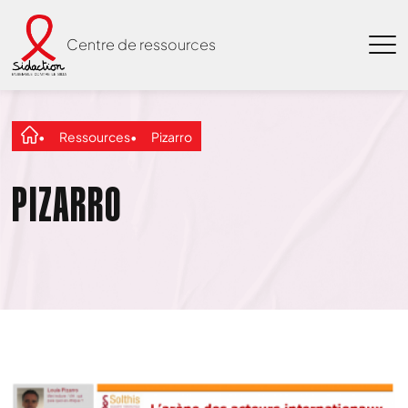
Centre de ressources
Ressources
Pizarro
PIZARRO