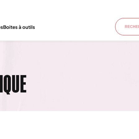
es
Boites à outils
IQUE