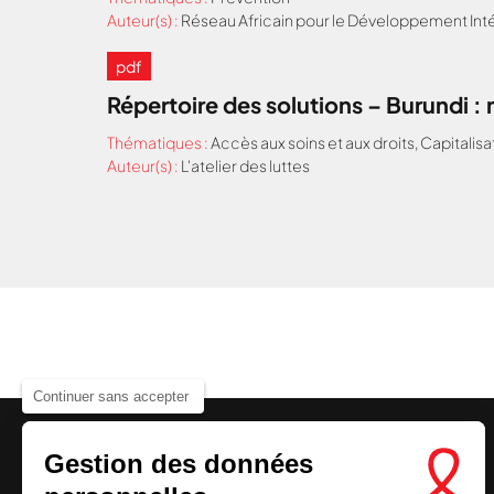
Auteur(s) :
Réseau Africain pour le Développement Inté
pdf
Répertoire des solutions – Burundi 
Thématiques :
Accès aux soins et aux droits
,
Capitalisa
Auteur(s) :
L'atelier des luttes
Continuer sans accepter
Gestion des données