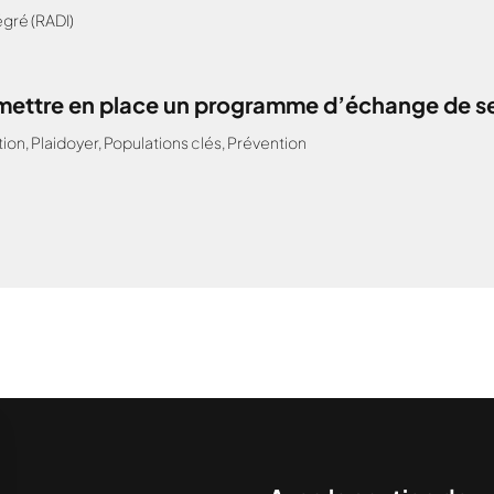
gré (RADI)
: mettre en place un programme d’échange de s
tion
,
Plaidoyer
,
Populations clés
,
Prévention