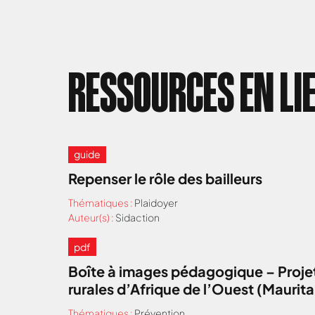
RESSOURCES EN LI
guide
Repenser le rôle des bailleurs
Thématiques :
Plaidoyer
Auteur(s) :
Sidaction
pdf
Boîte à images pédagogique – Projet
rurales d’Afrique de l’Ouest (Maurit
Thématiques :
Prévention