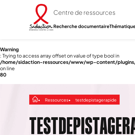
Centre de ressources
Recherche documentaire
Thématiqu
Warning
: Trying to access array offset on value of type bool in
/home/sidaction-ressources/www/wp-content/plugins/e
on line
80
Ressources
testdepistagerapide
TESTDEPISTAGER