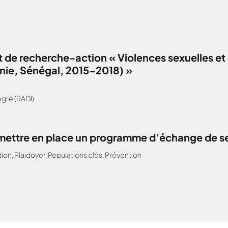
 de recherche-action « Violences sexuelles et 
anie, Sénégal, 2015-2018) »
gré (RADI)
: mettre en place un programme d’échange de s
tion
,
Plaidoyer
,
Populations clés
,
Prévention