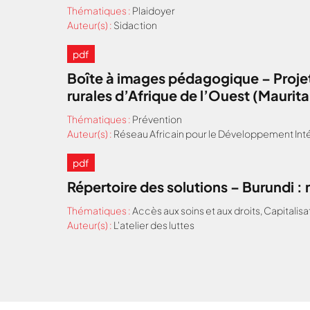
Thématiques :
Plaidoyer
Auteur(s) :
Sidaction
pdf
Boîte à images pédagogique – Projet
rurales d’Afrique de l’Ouest (Maurit
Thématiques :
Prévention
Auteur(s) :
Réseau Africain pour le Développement Inté
pdf
Répertoire des solutions – Burundi 
Thématiques :
Accès aux soins et aux droits
,
Capitalisa
Auteur(s) :
L'atelier des luttes