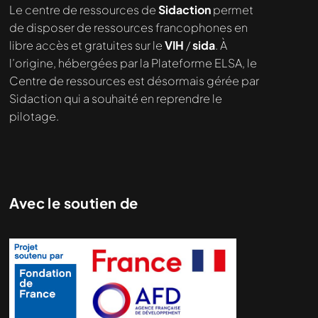
Nous cherchons le contenu
Le centre de ressources de
Sidaction
permet
demandé....
de disposer de ressources francophones en
libre accès et gratuites sur le
VIH
/
sida
. À
l’origine, hébergées par la Plateforme ELSA, le
Centre de ressources est désormais gérée par
Sidaction qui a souhaité en reprendre le
pilotage.
Avec le soutien de