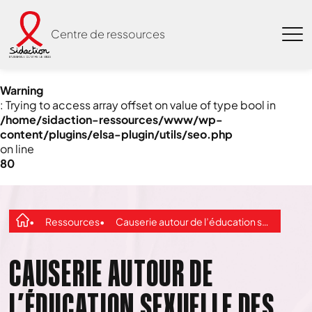
Centre de ressources
Warning
: Trying to access array offset on value of type bool in
/home/sidaction-ressources/www/wp-
content/plugins/elsa-plugin/utils/seo.php
on line
80
Ressources
Causerie autour de l’éducation sexuelle des jeunes
CAUSERIE AUTOUR DE
L’ÉDUCATION SEXUELLE DES