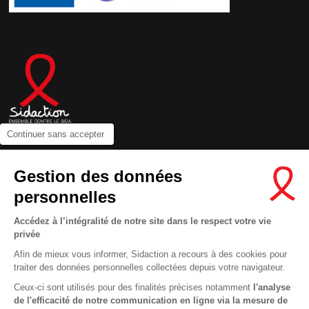
Continuer sans accepter
Contactez-nous
Gestion des données
Newsletter
personnelles
Nous suivre sur les réseaux :
Accédez à l’intégralité de notre site dans le respect votre vie
privée
Afin de mieux vous informer, Sidaction a recours à des cookies pour
traiter des données personnelles collectées depuis votre navigateur.
MENTIONS LÉGALES
Ceux-ci sont utilisés pour des finalités précises notamment
l'analyse
de l'efficacité de notre communication en ligne via la mesure de
CONDITIONS D’UTILISATION ET PROTECTION DES DONNÉES