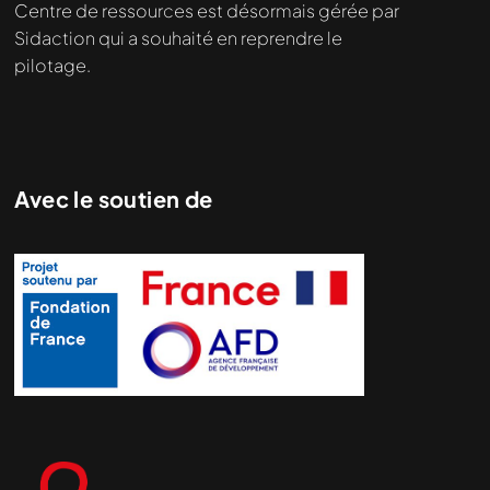
Nous cherchons le contenu
Centre de ressources est désormais gérée par
demandé....
Sidaction qui a souhaité en reprendre le
pilotage.
Avec le soutien de