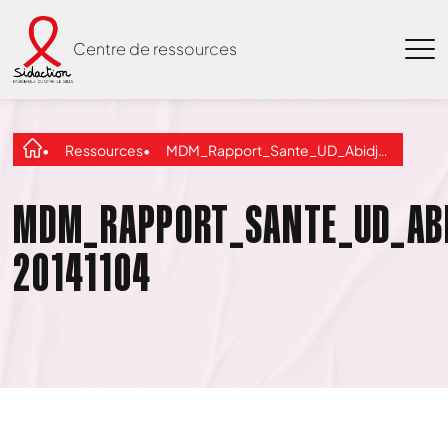
Centre de ressources
Ressources
MDM_Rapport_Sante_UD_Abidjan-20141104
MDM_RAPPORT_SANTE_UD_AB
20141104