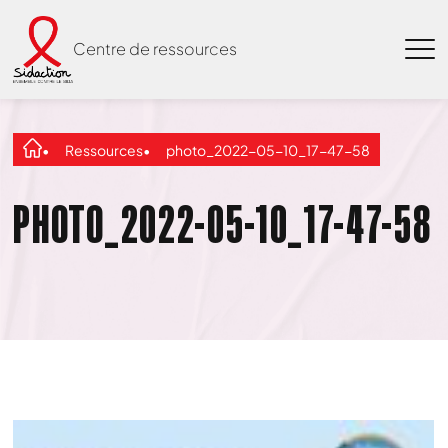
Centre de ressources
Ressources
photo_2022-05-10_17-47-58
PHOTO_2022-05-10_17-47-58