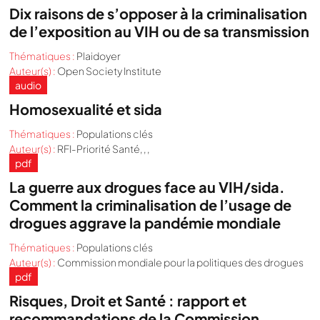
Dix raisons de s’opposer à la criminalisation
de l’exposition au VIH ou de sa transmission
Thématiques :
Plaidoyer
Auteur(s) :
Open Society Institute
audio
Homosexualité et sida
Thématiques :
Populations clés
Auteur(s) :
RFI-Priorité Santé, , ,
pdf
La guerre aux drogues face au VIH/sida.
Comment la criminalisation de l’usage de
drogues aggrave la pandémie mondiale
Thématiques :
Populations clés
Auteur(s) :
Commission mondiale pour la politiques des drogues
pdf
Risques, Droit et Santé : rapport et
recommandations de la Commission