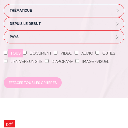
TOUS
DOCUMENT
VIDÉO
AUDIO
OUTILS
LIEN VERS UN SITE
DIAPORAMA
IMAGE / VISUEL
EFFACER TOUS LES CRITÈRES
pdf