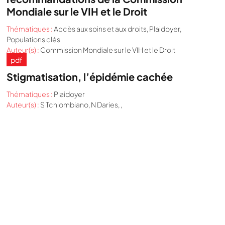
Mondiale sur le VIH et le Droit
Thématiques :
Accès aux soins et aux droits
,
Plaidoyer
,
Populations clés
Auteur(s) :
Commission Mondiale sur le VIH et le Droit
pdf
Stigmatisation, l’épidémie cachée
Thématiques :
Plaidoyer
Auteur(s) :
S Tchiombiano, N Daries, ,