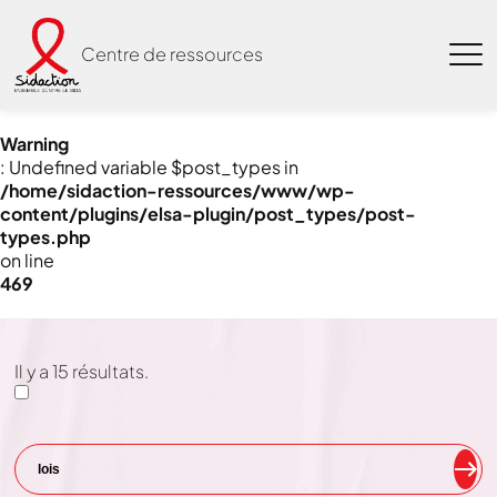
Centre de ressources
Warning
: Undefined variable $post_types in
/home/sidaction-ressources/www/wp-
content/plugins/elsa-plugin/post_types/post-
types.php
on line
469
Il y a
15
résultats.