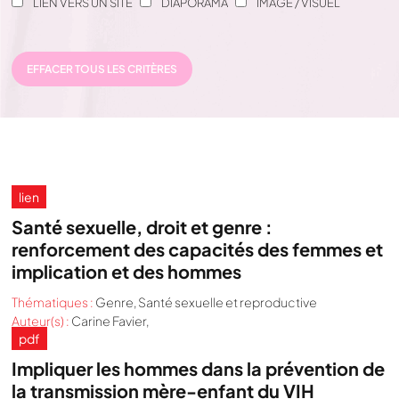
LIEN VERS UN SITE
DIAPORAMA
IMAGE / VISUEL
EFFACER TOUS LES CRITÈRES
lien
Santé sexuelle, droit et genre :
renforcement des capacités des femmes et
implication et des hommes
Thématiques :
Genre
,
Santé sexuelle et reproductive
Auteur(s) :
Carine Favier,
pdf
Impliquer les hommes dans la prévention de
la transmission mère-enfant du VIH