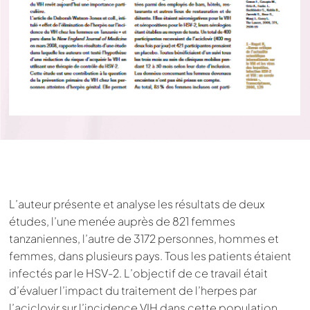
L’auteur présente et analyse les résultats de deux
études, l’une menée auprès de 821 femmes
tanzaniennes, l’autre de 3172 personnes, hommes et
femmes, dans plusieurs pays. Tous les patients étaient
infectés par le HSV-2. L’objectif de ce travail était
d’évaluer l’impact du traitement de l’herpes par
l’aciclovir sur l’incidence VIH dans cette population.