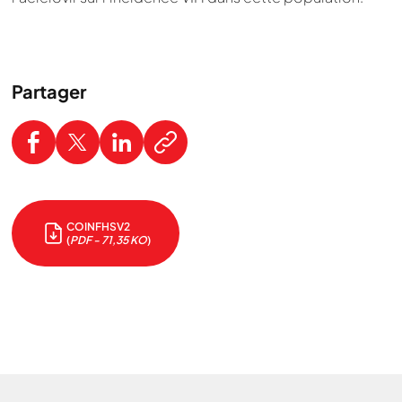
Partager
COINFHSV2
(
PDF - 71,35 KO
)