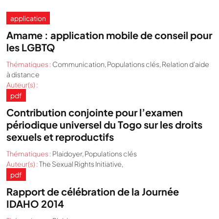
application
Amame : application mobile de conseil pour
les LGBTQ
Thématiques :
Communication
,
Populations clés
,
Relation d'aide
à distance
Auteur(s) :
pdf
Contribution conjointe pour l’examen
périodique universel du Togo sur les droits
sexuels et reproductifs
Thématiques :
Plaidoyer
,
Populations clés
Auteur(s) :
The Sexual Rights Initiative,
pdf
Rapport de célébration de la Journée
IDAHO 2014