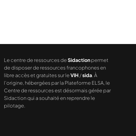
Nous cherchons le contenu
demandé....
Le centre de ressources de
Sidaction
permet
de disposer de ressources francophones en
libre accès et gratuites sur le
VIH
/
sida
. À
l’origine, hébergées par la Plateforme ELSA, le
Centre de ressources est désormais gérée par
Sidaction qui a souhaité en reprendre le
pilotage.