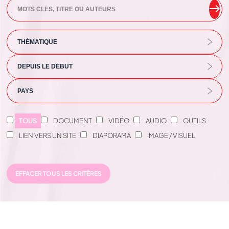
TOUS
DOCUMENT
VIDÉO
AUDIO
OUTILS
LIEN VERS UN SITE
DIAPORAMA
IMAGE / VISUEL
EFFACER TOUS LES CRITÈRES