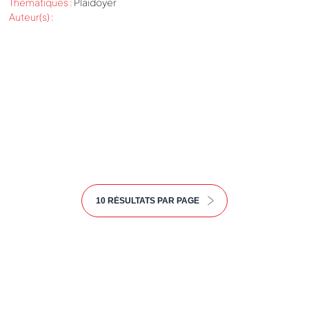
Thématiques :
Plaidoyer
Auteur(s) :