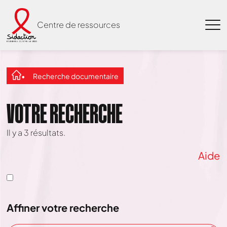
Centre de ressources
Recherche documentaire
VOTRE RECHERCHE
Il y a
3
résultats.
Aide
Affiner votre recherche