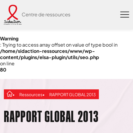
Centre de ressources
Warning
: Trying to access array offset on value of type bool in
/home/sidaction-ressources/www/wp-
content/plugins/elsa-plugin/utils/seo.php
on line
80
Ressources
RAPPORT GLOBAL 2013
RAPPORT GLOBAL 2013