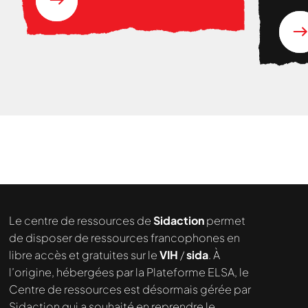
Nous cherchons le contenu
demandé....
Le centre de ressources de
Sidaction
permet
de disposer de ressources francophones en
libre accès et gratuites sur le
VIH
/
sida
. À
l’origine, hébergées par la Plateforme ELSA, le
Centre de ressources est désormais gérée par
Sidaction qui a souhaité en reprendre le